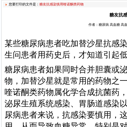
您要打印的文件是：
糖友抗感染慎用喹诺酮类药物
糖友抗
作者：糖尿病 高血糖 高血
某些糖尿病患者吃加替沙星抗感
生问患者用药史后，才知道引起
糖尿病患者如果同时合并胆囊或
物，加替沙星就是常用的药物之
喹诺酮类药物属化学合成抗菌药
泌尿生殖系统感染、胃肠道感染
尿病患者来说，抗感染要慎用，
用，从而导致血糖异常。特别是对