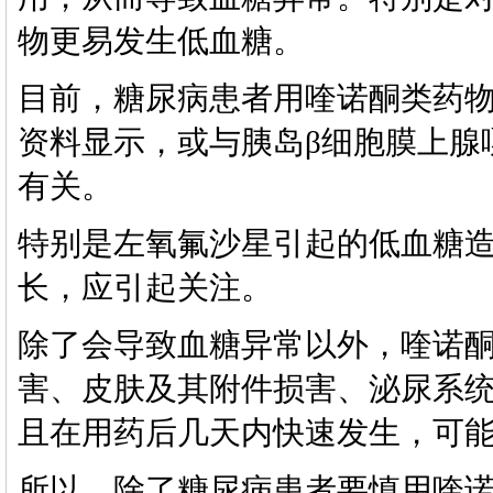
物更易发生低血糖。
目前，糖尿病患者用喹诺酮类药
资料显示，或与胰岛
β
细胞膜上腺
有关。
特别是左氧氟沙星引起的低血糖
长，应引起关注。
除了会导致血糖异常以外，喹诺
害、皮肤及其附件损害、泌尿系
且在用药后几天内快速发生，可
所以，除了糖尿病患者要慎用喹